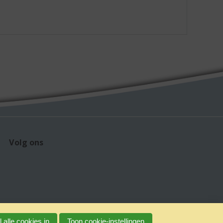
Volg ons
 alle cookies in
Toon cookie-instellingen