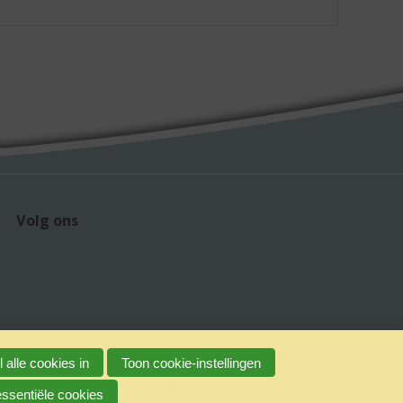
Volg ons
 alle cookies in
Toon cookie-instellingen
claimer
Verantwoord alcoholgebruik
essentiële cookies