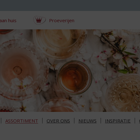
aan huis
Proeverijen
ASSORTIMENT
OVER ONS
NIEUWS
INSPIRATIE