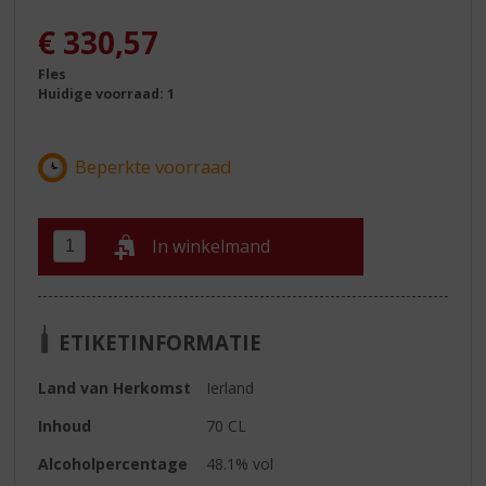
€
330,57
Fles
Huidige voorraad: 1
In winkelmand
ETIKETINFORMATIE
Land van Herkomst
Ierland
Inhoud
70 CL
Alcoholpercentage
48.1% vol