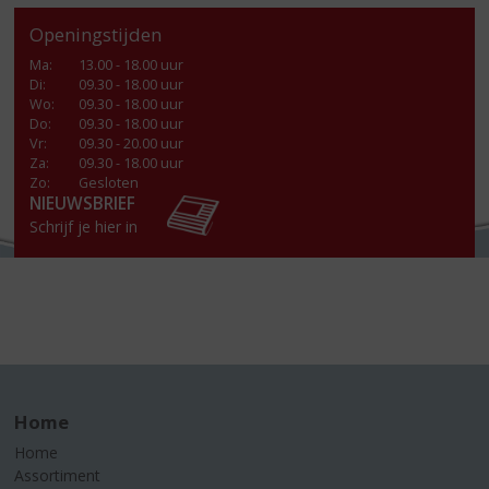
Openingstijden
Ma
:
13.00 - 18.00 uur
Di
:
09.30 - 18.00 uur
Wo
:
09.30 - 18.00 uur
Do
:
09.30 - 18.00 uur
Vr
:
09.30 - 20.00 uur
Za
:
09.30 - 18.00 uur
Zo:
Gesloten
NIEUWSBRIEF
Schrijf je hier in
Home
Home
Assortiment