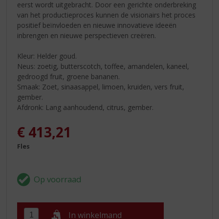
eerst wordt uitgebracht. Door een gerichte onderbreking
van het productieproces kunnen de visionairs het proces
positief beïnvloeden en nieuwe innovatieve ideeën
inbrengen en nieuwe perspectieven creëren.
Kleur: Helder goud.
Neus: zoetig, butterscotch, toffee, amandelen, kaneel,
gedroogd fruit, groene bananen.
Smaak: Zoet, sinaasappel, limoen, kruiden, vers fruit,
gember.
Afdronk: Lang aanhoudend, citrus, gember.
€
413,21
Fles
In winkelmand