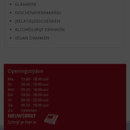
GLASWERK
GESCHENKVERPAKKING
(RELATIE)GESCHENKEN
ALCOHOLVRIJE DRANKEN
VEGAN DRANKEN
Openingstijden
Ma
:
13.00 - 18.00 uur
Di
:
09.30 - 18.00 uur
Wo
:
09.30 - 18.00 uur
Do
:
09.30 - 18.00 uur
Vr
:
09.30 - 20.00 uur
Za
:
09.30 - 18.00 uur
Zo:
Gesloten
NIEUWSBRIEF
Schrijf je hier in