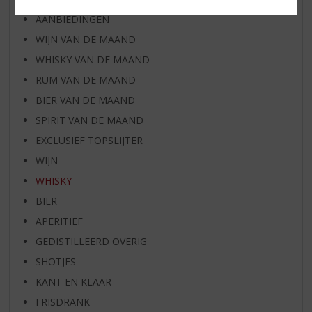
AANBIEDINGEN
WIJN VAN DE MAAND
WHISKY VAN DE MAAND
RUM VAN DE MAAND
BIER VAN DE MAAND
SPIRIT VAN DE MAAND
EXCLUSIEF TOPSLIJTER
WIJN
WHISKY
BIER
APERITIEF
GEDISTILLEERD OVERIG
SHOTJES
KANT EN KLAAR
FRISDRANK