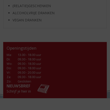
(RELATIE)GESCHENKEN
ALCOHOLVRIJE DRANKEN
VEGAN DRANKEN
Openingstijden
Ma
:
13.00 - 18.00 uur
Di
:
09.30 - 18.00 uur
Wo
:
09.30 - 18.00 uur
Do
:
09.30 - 18.00 uur
Vr
:
09.30 - 20.00 uur
Za
:
09.30 - 18.00 uur
Zo:
Gesloten
NIEUWSBRIEF
Schrijf je hier in