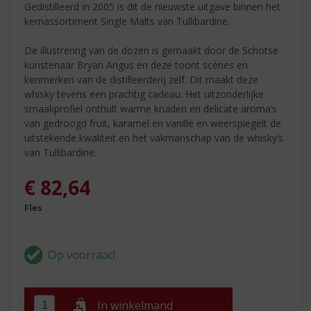
Gedistilleerd in 2005 is dit de nieuwste uitgave binnen het
kernassortiment Single Malts van Tullibardine.
De illustrering van de dozen is gemaakt door de Schotse
kunstenaar Bryan Angus en deze toont scènes en
kenmerken van de distilleerderij zelf. Dit maakt deze
whisky tevens een prachtig cadeau. Het uitzonderlijke
smaakprofiel onthult warme kruiden en delicate aroma’s
van gedroogd fruit, karamel en vanille en weerspiegelt de
uitstekende kwaliteit en het vakmanschap van de whisky’s
van Tullibardine.
€
82,64
Fles
In winkelmand