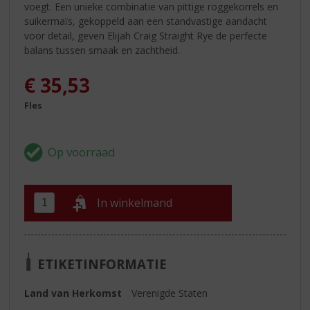
voegt. Een unieke combinatie van pittige roggekorrels en
suikermaïs, gekoppeld aan een standvastige aandacht
voor detail, geven Elijah Craig Straight Rye de perfecte
balans tussen smaak en zachtheid.
€
35,53
Fles
In winkelmand
ETIKETINFORMATIE
Land van Herkomst
Verenigde Staten