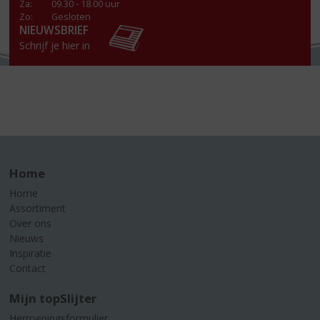
Za
:
09.30 - 18.00 uur
Zo:
Gesloten
NIEUWSBRIEF
Schrijf je hier in
Home
Home
Assortiment
Over ons
Nieuws
Inspiratie
Contact
Mijn topSlijter
Herroepingsformulier