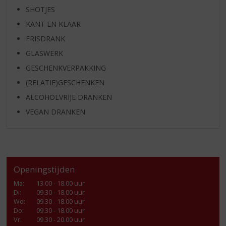
SHOTJES
KANT EN KLAAR
FRISDRANK
GLASWERK
GESCHENKVERPAKKING
(RELATIE)GESCHENKEN
ALCOHOLVRIJE DRANKEN
VEGAN DRANKEN
Openingstijden
Ma
:
13.00 - 18.00 uur
Di
:
09.30 - 18.00 uur
Wo
:
09.30 - 18.00 uur
Do
:
09.30 - 18.00 uur
Vr
:
09.30 - 20.00 uur