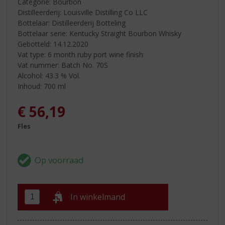
Categorie: Bourbon
Distilleerderij: Louisville Distilling Co LLC
Bottelaar: Distilleerderij Botteling
Bottelaar serie: Kentucky Straight Bourbon Whisky
Gebotteld: 14.12.2020
Vat type: 6 month ruby port wine finish
Vat nummer: Batch No. 70S
Alcohol: 43.3 % Vol.
Inhoud: 700 ml
€
56,19
Fles
In winkelmand