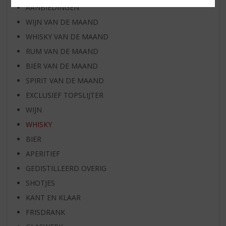
AANBIEDINGEN
WIJN VAN DE MAAND
WHISKY VAN DE MAAND
RUM VAN DE MAAND
BIER VAN DE MAAND
SPIRIT VAN DE MAAND
EXCLUSIEF TOPSLIJTER
WIJN
WHISKY
BIER
APERITIEF
GEDISTILLEERD OVERIG
SHOTJES
KANT EN KLAAR
FRISDRANK