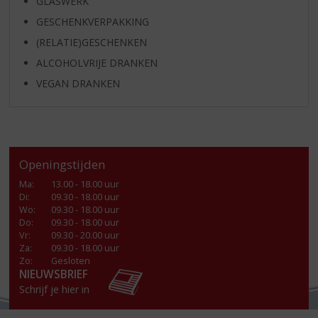
GLASWERK
GESCHENKVERPAKKING
(RELATIE)GESCHENKEN
ALCOHOLVRIJE DRANKEN
VEGAN DRANKEN
Openingstijden
Ma
:
13.00 - 18.00 uur
Di
:
09.30 - 18.00 uur
Wo
:
09.30 - 18.00 uur
Do
:
09.30 - 18.00 uur
Vr
:
09.30 - 20.00 uur
Za
:
09.30 - 18.00 uur
Zo:
Gesloten
NIEUWSBRIEF
Schrijf je hier in