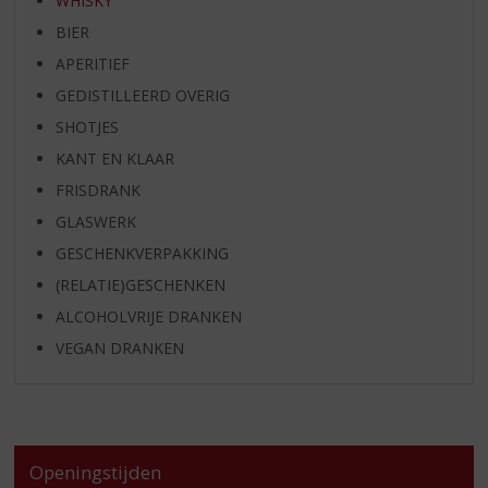
WHISKY
BIER
APERITIEF
GEDISTILLEERD OVERIG
SHOTJES
KANT EN KLAAR
FRISDRANK
GLASWERK
GESCHENKVERPAKKING
(RELATIE)GESCHENKEN
ALCOHOLVRIJE DRANKEN
VEGAN DRANKEN
Openingstijden