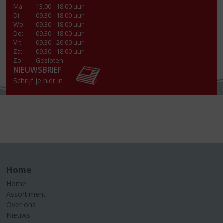
Ma
:
13.00 - 18.00 uur
Di
:
09.30 - 18.00 uur
Wo
:
09.30 - 18.00 uur
Do
:
09.30 - 18.00 uur
Vr
:
09.30 - 20.00 uur
Za
:
09.30 - 18.00 uur
Zo:
Gesloten
NIEUWSBRIEF
Schrijf je hier in
Home
Home
Assortiment
Over ons
Nieuws