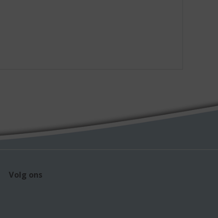
Volg ons