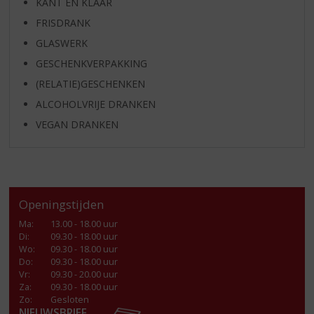
KANT EN KLAAR
FRISDRANK
GLASWERK
GESCHENKVERPAKKING
(RELATIE)GESCHENKEN
ALCOHOLVRIJE DRANKEN
VEGAN DRANKEN
Openingstijden
Ma
:
13.00 - 18.00 uur
Di
:
09.30 - 18.00 uur
Wo
:
09.30 - 18.00 uur
Do
:
09.30 - 18.00 uur
Vr
:
09.30 - 20.00 uur
Za
:
09.30 - 18.00 uur
Zo:
Gesloten
NIEUWSBRIEF