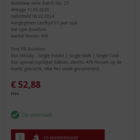
Bottelaar serie Batch No. 27
Vintage 11.05.2020
Gebotteld 06.02.2024
Aangegeven Leeftijd 03 jaar oud
Vat type Bourbon
Aantal flessen 438
First Fill Bourbon
Bus Whsiky - Single Estate | Single Malt | Single Cask
Een special topSlijter Edition, slechts 438 flessen op de
markt gebracht, elke fles uniek genummerd.
€
52,88
Fles
In winkelmand