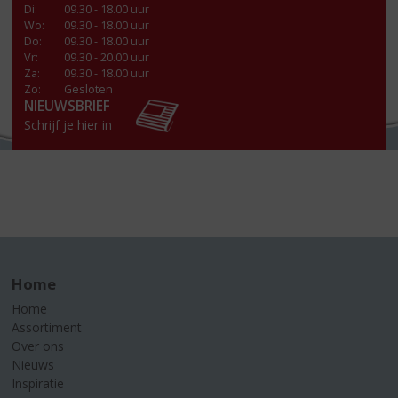
Di
:
09.30 - 18.00 uur
Wo
:
09.30 - 18.00 uur
Do
:
09.30 - 18.00 uur
Vr
:
09.30 - 20.00 uur
Za
:
09.30 - 18.00 uur
Zo:
Gesloten
NIEUWSBRIEF
Schrijf je hier in
Home
Home
Assortiment
Over ons
Nieuws
Inspiratie