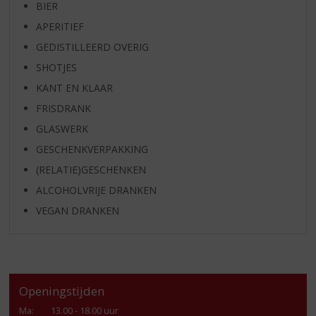
BIER
APERITIEF
GEDISTILLEERD OVERIG
SHOTJES
KANT EN KLAAR
FRISDRANK
GLASWERK
GESCHENKVERPAKKING
(RELATIE)GESCHENKEN
ALCOHOLVRIJE DRANKEN
VEGAN DRANKEN
Openingstijden
Ma
:
13.00 - 18.00 uur