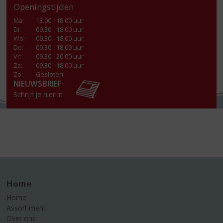
Openingstijden
Ma
:
13.00 - 18.00 uur
Di
:
09.30 - 18.00 uur
Wo
:
09.30 - 18.00 uur
Do
:
09.30 - 18.00 uur
Vr
:
09.30 - 20.00 uur
Za
:
09.30 - 18.00 uur
Zo:
Gesloten
NIEUWSBRIEF
Schrijf je hier in
Home
Home
Assortiment
Over ons