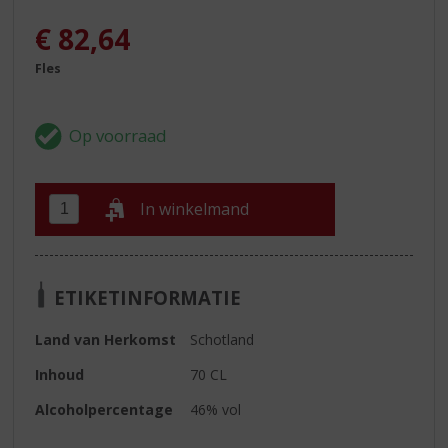
€
82,64
Fles
In winkelmand
ETIKETINFORMATIE
Land van Herkomst
Schotland
Inhoud
70 CL
Alcoholpercentage
46% vol