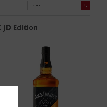
Zoeken
 JD Edition