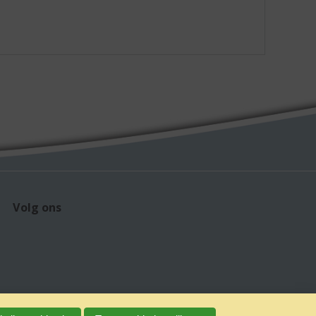
Volg ons