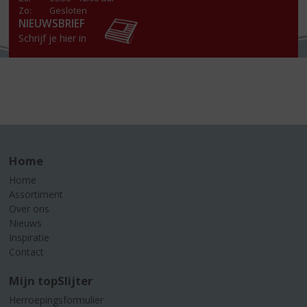
Zo:
Gesloten
NIEUWSBRIEF
Schrijf je hier in
Home
Home
Assortiment
Over ons
Nieuws
Inspiratie
Contact
Mijn topSlijter
Herroepingsformulier