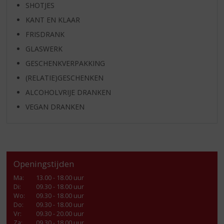
SHOTJES
KANT EN KLAAR
FRISDRANK
GLASWERK
GESCHENKVERPAKKING
(RELATIE)GESCHENKEN
ALCOHOLVRIJE DRANKEN
VEGAN DRANKEN
Openingstijden
Ma
:
13.00 - 18.00 uur
Di
:
09.30 - 18.00 uur
Wo
:
09.30 - 18.00 uur
Do
:
09.30 - 18.00 uur
Vr
:
09.30 - 20.00 uur
Za
:
09.30 - 18.00 uur