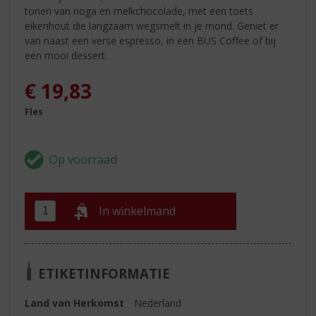
tonen van noga en melkchocolade, met een toets
eikenhout die langzaam wegsmelt in je mond. Geniet er
van naast een verse espresso, in een BUS Coffee of bij
een mooi dessert.
€
19,83
Fles
In winkelmand
ETIKETINFORMATIE
Land van Herkomst
Nederland