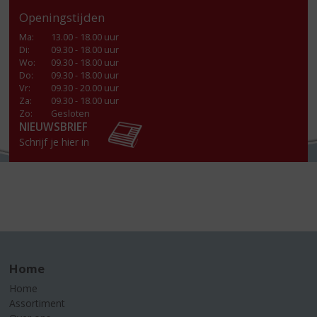
Openingstijden
Ma
:
13.00 - 18.00 uur
Di
:
09.30 - 18.00 uur
Wo
:
09.30 - 18.00 uur
Do
:
09.30 - 18.00 uur
Vr
:
09.30 - 20.00 uur
Za
:
09.30 - 18.00 uur
Zo:
Gesloten
NIEUWSBRIEF
Schrijf je hier in
Home
Home
Assortiment