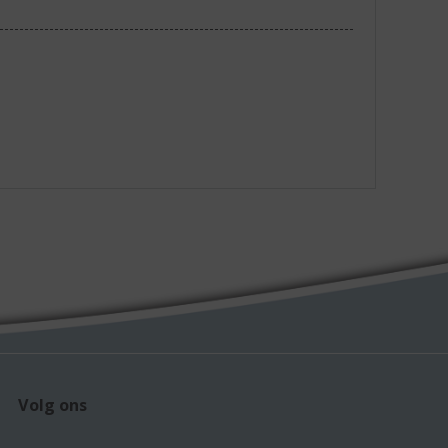
Volg ons