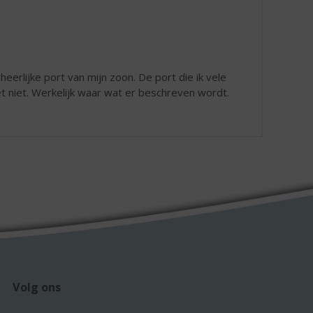
heerlijke port van mijn zoon. De port die ik vele
et niet. Werkelijk waar wat er beschreven wordt.
Volg ons