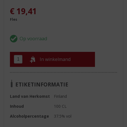
€
19,41
Fles
In winkelmand
ETIKETINFORMATIE
Land van Herkomst
Finland
Inhoud
100 CL
Alcoholpercentage
37.5% vol