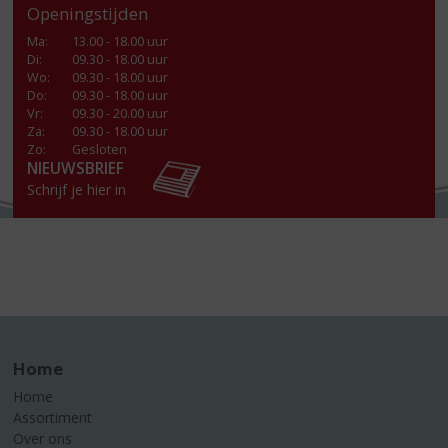
Openingstijden
Ma
:
13.00 - 18.00 uur
Di
:
09.30 - 18.00 uur
Wo
:
09.30 - 18.00 uur
Do
:
09.30 - 18.00 uur
Vr
:
09.30 - 20.00 uur
Za
:
09.30 - 18.00 uur
Zo:
Gesloten
NIEUWSBRIEF
Schrijf je hier in
Home
Home
Assortiment
Over ons