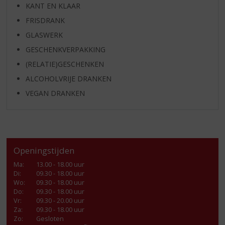
KANT EN KLAAR
FRISDRANK
GLASWERK
GESCHENKVERPAKKING
(RELATIE)GESCHENKEN
ALCOHOLVRIJE DRANKEN
VEGAN DRANKEN
Openingstijden
Ma
:
13.00 - 18.00 uur
Di
:
09.30 - 18.00 uur
Wo
:
09.30 - 18.00 uur
Do
:
09.30 - 18.00 uur
Vr
:
09.30 - 20.00 uur
Za
:
09.30 - 18.00 uur
Zo:
Gesloten