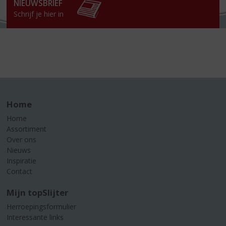
NIEUWSBRIEF
Schrijf je hier in
Home
Home
Assortiment
Over ons
Nieuws
Inspiratie
Contact
Mijn topSlijter
Herroepingsformulier
Interessante links