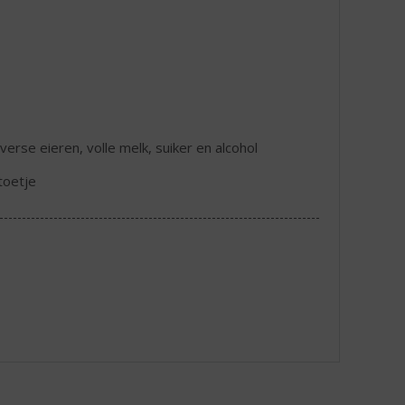
erse eieren, volle melk, suiker en alcohol
toetje