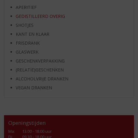
APERITIEF
GEDISTILLEERD OVERIG
SHOTJES
KANT EN KLAAR
FRISDRANK
GLASWERK
GESCHENKVERPAKKING
(RELATIE)GESCHENKEN
ALCOHOLVRIJE DRANKEN
VEGAN DRANKEN
Openingstijden
Ma
:
13.00 - 18.00 uur
Di
:
09.30 - 18.00 uur