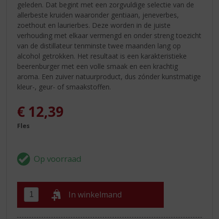
geleden. Dat begint met een zorgvuldige selectie van de
allerbeste kruiden waaronder gentiaan, jeneverbes,
zoethout en laurierbes. Deze worden in de juiste
verhouding met elkaar vermengd en onder streng toezicht
van de distillateur tenminste twee maanden lang op
alcohol getrokken. Het resultaat is een karakteristieke
beerenburger met een volle smaak en een krachtig
aroma. Een zuiver natuurproduct, dus zónder kunstmatige
kleur-, geur- of smaakstoffen.
€
12,39
Fles
In winkelmand