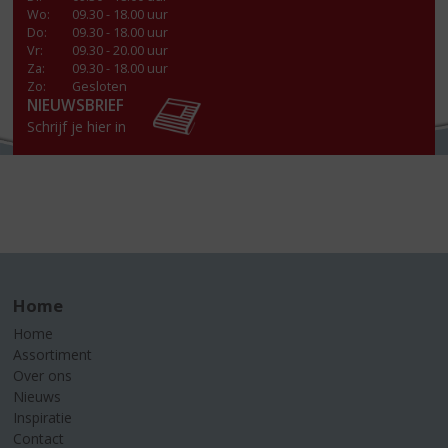
Wo
:
09.30 - 18.00 uur
Do
:
09.30 - 18.00 uur
Vr
:
09.30 - 20.00 uur
Za
:
09.30 - 18.00 uur
Zo:
Gesloten
NIEUWSBRIEF
Schrijf je hier in
Home
Home
Assortiment
Over ons
Nieuws
Inspiratie
Contact