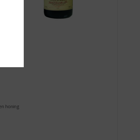
en honing