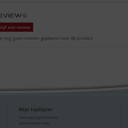
eviews
rijf een review
ijn nog geen reviews geplaatst voor dit product
Mijn topSlijter
Herroepingsformulier
Interessante links