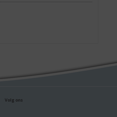
Volg ons