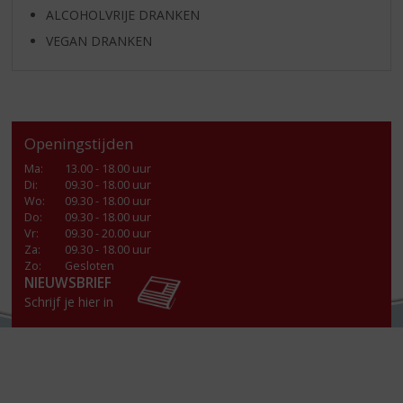
ALCOHOLVRIJE DRANKEN
VEGAN DRANKEN
Openingstijden
Ma
:
13.00 - 18.00 uur
Di
:
09.30 - 18.00 uur
Wo
:
09.30 - 18.00 uur
Do
:
09.30 - 18.00 uur
Vr
:
09.30 - 20.00 uur
Za
:
09.30 - 18.00 uur
Zo:
Gesloten
NIEUWSBRIEF
Schrijf je hier in