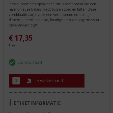
introduceert een opvallende citruscomponent die een
harmonieuze balans biedt tussen zoet en bitter. Deze
combinatie zorgt voor een verfrissende en fruitige
dimensie, terwijl de rijke, kruidige kern van Jägermeister
onveranderd blijft.
€
17,35
Fles
In winkelmand
ETIKETINFORMATIE