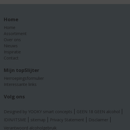
Home
Home
Assortiment
Over ons
Nieuws
Inspiratie
Contact
Mijn topSlijter
Herroepingsformulier
Interessante links
Volg ons
Designed by YOOKY smart concepts
GEEN 18 GEEN alcohol
IDIN/ITSME
sitemap
Privacy Statement
Disclaimer
Verantwoord alcoholgebruik