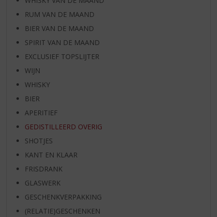
WHISKY VAN DE MAAND
RUM VAN DE MAAND
BIER VAN DE MAAND
SPIRIT VAN DE MAAND
EXCLUSIEF TOPSLIJTER
WIJN
WHISKY
BIER
APERITIEF
GEDISTILLEERD OVERIG
SHOTJES
KANT EN KLAAR
FRISDRANK
GLASWERK
GESCHENKVERPAKKING
(RELATIE)GESCHENKEN