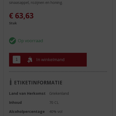
sinaasappel, rozijnen en honing.
€
63,63
Stuk
In winkelmand
ETIKETINFORMATIE
Land van Herkomst
Griekenland
Inhoud
70 CL
Alcoholpercentage
40% vol