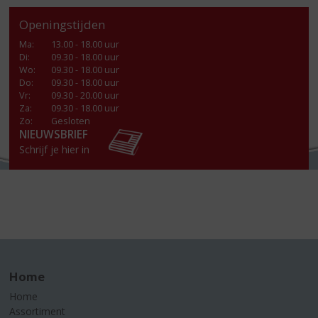
Openingstijden
Ma
:
13.00 - 18.00 uur
Di
:
09.30 - 18.00 uur
Wo
:
09.30 - 18.00 uur
Do
:
09.30 - 18.00 uur
Vr
:
09.30 - 20.00 uur
Za
:
09.30 - 18.00 uur
Zo:
Gesloten
NIEUWSBRIEF
Schrijf je hier in
Home
Home
Assortiment