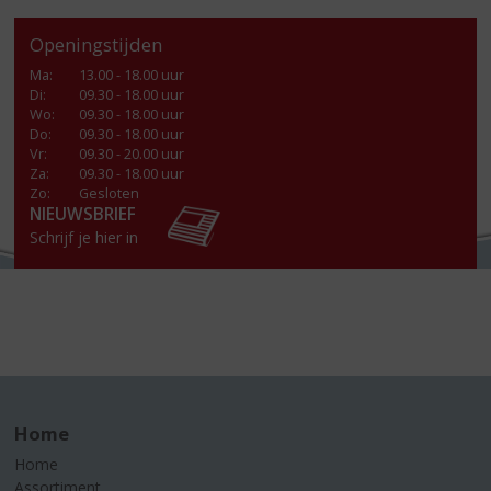
Openingstijden
Ma
:
13.00 - 18.00 uur
Di
:
09.30 - 18.00 uur
Wo
:
09.30 - 18.00 uur
Do
:
09.30 - 18.00 uur
Vr
:
09.30 - 20.00 uur
Za
:
09.30 - 18.00 uur
Zo:
Gesloten
NIEUWSBRIEF
Schrijf je hier in
Home
Home
Assortiment