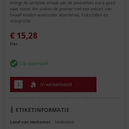
brengt de verfijnde smaak van de jeneverbes extra goed
naar voren. We stoken de jenever met een extract van
twaalf kruiden waaronder alsemkruid, fruitschillen en
oranjeschil.
€
15,28
Fles
In winkelmand
ETIKETINFORMATIE
Land van Herkomst
Nederland