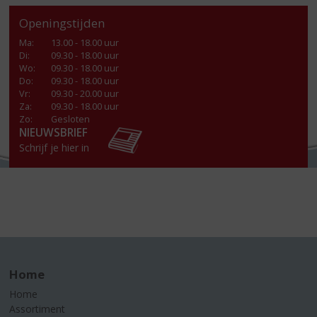
Openingstijden
Ma
:
13.00 - 18.00 uur
Di
:
09.30 - 18.00 uur
Wo
:
09.30 - 18.00 uur
Do
:
09.30 - 18.00 uur
Vr
:
09.30 - 20.00 uur
Za
:
09.30 - 18.00 uur
Zo:
Gesloten
NIEUWSBRIEF
Schrijf je hier in
Home
Home
Assortiment