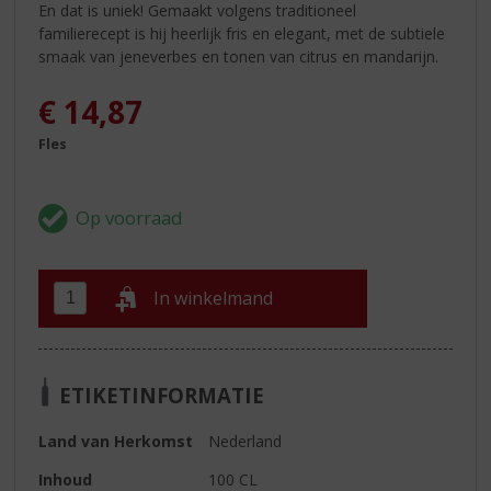
En dat is uniek! Gemaakt volgens traditioneel
familierecept is hij heerlijk fris en elegant, met de subtiele
smaak van jeneverbes en tonen van citrus en mandarijn.
€
14,87
Fles
In winkelmand
ETIKETINFORMATIE
Land van Herkomst
Nederland
Inhoud
100 CL