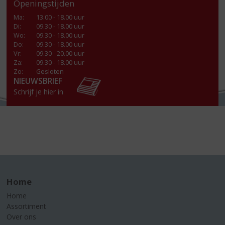
Openingstijden
Ma
:
13.00 - 18.00 uur
Di
:
09.30 - 18.00 uur
Wo
:
09.30 - 18.00 uur
Do
:
09.30 - 18.00 uur
Vr
:
09.30 - 20.00 uur
Za
:
09.30 - 18.00 uur
Zo:
Gesloten
NIEUWSBRIEF
Schrijf je hier in
Home
Home
Assortiment
Over ons