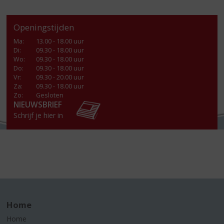
Openingstijden
Ma
:
13.00 - 18.00 uur
Di
:
09.30 - 18.00 uur
Wo
:
09.30 - 18.00 uur
Do
:
09.30 - 18.00 uur
Vr
:
09.30 - 20.00 uur
Za
:
09.30 - 18.00 uur
Zo:
Gesloten
NIEUWSBRIEF
Schrijf je hier in
Home
Home