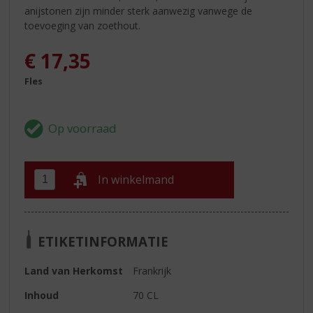
anijstonen zijn minder sterk aanwezig vanwege de
toevoeging van zoethout.
€
17,35
Fles
In winkelmand
ETIKETINFORMATIE
Land van Herkomst
Frankrijk
Inhoud
70 CL