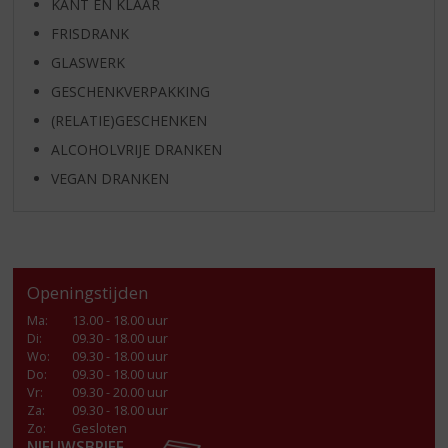
KANT EN KLAAR
FRISDRANK
GLASWERK
GESCHENKVERPAKKING
(RELATIE)GESCHENKEN
ALCOHOLVRIJE DRANKEN
VEGAN DRANKEN
Openingstijden
Ma
:
13.00 - 18.00 uur
Di
:
09.30 - 18.00 uur
Wo
:
09.30 - 18.00 uur
Do
:
09.30 - 18.00 uur
Vr
:
09.30 - 20.00 uur
Za
:
09.30 - 18.00 uur
Zo:
Gesloten
NIEUWSBRIEF