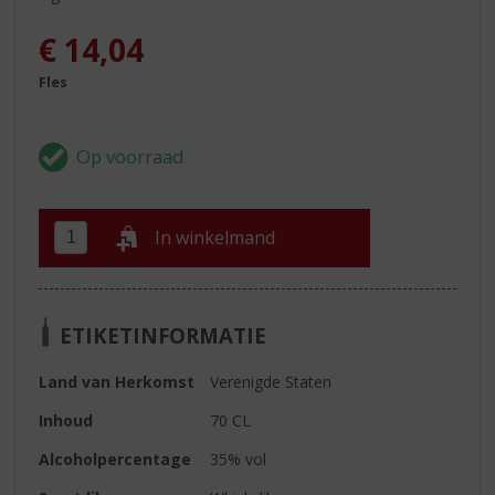
€
14,04
Fles
In winkelmand
ETIKETINFORMATIE
Land van Herkomst
Verenigde Staten
Inhoud
70 CL
Alcoholpercentage
35% vol