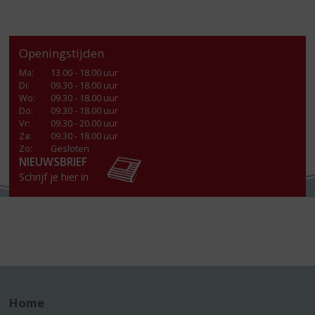
Openingstijden
Ma
:
13.00 - 18.00 uur
Di
:
09.30 - 18.00 uur
Wo
:
09.30 - 18.00 uur
Do
:
09.30 - 18.00 uur
Vr
:
09.30 - 20.00 uur
Za
:
09.30 - 18.00 uur
Zo:
Gesloten
NIEUWSBRIEF
Schrijf je hier in
Home