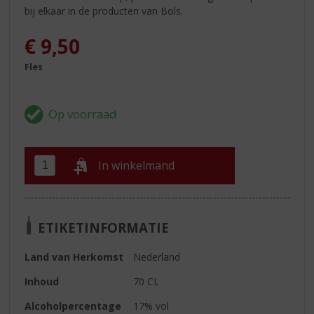
bij elkaar in de producten van Bols.
€
9,50
Fles
In winkelmand
ETIKETINFORMATIE
Land van Herkomst
Nederland
Inhoud
70 CL
Alcoholpercentage
17% vol