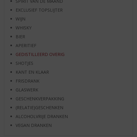
SPIRIT VAN DE MAAND
EXCLUSIEF TOPSLIJTER
WIJN
WHISKY
BIER
APERITIEF
GEDISTILLEERD OVERIG
SHOTJES
KANT EN KLAAR
FRISDRANK
GLASWERK
GESCHENKVERPAKKING
(RELATIE)GESCHENKEN
ALCOHOLVRIJE DRANKEN
VEGAN DRANKEN