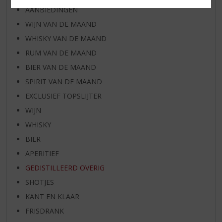
AANBIEDINGEN
WIJN VAN DE MAAND
WHISKY VAN DE MAAND
RUM VAN DE MAAND
BIER VAN DE MAAND
SPIRIT VAN DE MAAND
EXCLUSIEF TOPSLIJTER
WIJN
WHISKY
BIER
APERITIEF
GEDISTILLEERD OVERIG
SHOTJES
KANT EN KLAAR
FRISDRANK