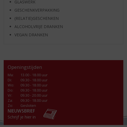
GLASWERK
GESCHENKVERPAKKING
(RELATIE)GESCHENKEN
ALCOHOLVRIJE DRANKEN
VEGAN DRANKEN
Openingstijden
Ma
:
13.00 - 18.00 uur
Di
:
09.30 - 18.00 uur
Wo
:
09.30 - 18.00 uur
Do
:
09.30 - 18.00 uur
Vr
:
09.30 - 20.00 uur
Za
:
09.30 - 18.00 uur
Zo:
Gesloten
NIEUWSBRIEF
Schrijf je hier in