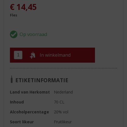
€
14,45
Fles
In winkelmand
ETIKETINFORMATIE
Land van Herkomst
Nederland
Inhoud
70 CL
Alcoholpercentage
20% vol
Soort likeur
Fruitlikeur