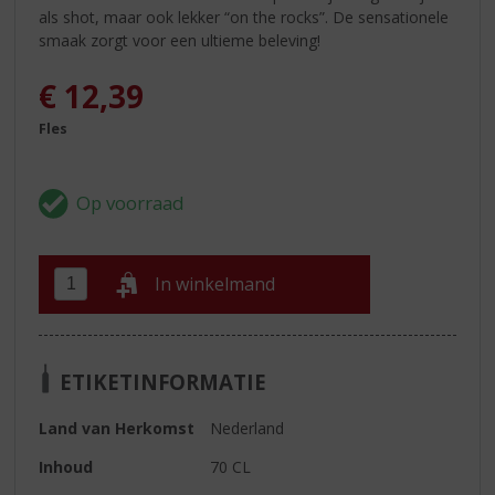
als shot, maar ook lekker “on the rocks”. De sensationele
smaak zorgt voor een ultieme beleving!
€
12,39
Fles
In winkelmand
ETIKETINFORMATIE
Land van Herkomst
Nederland
Inhoud
70 CL