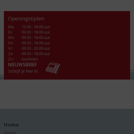
Openingstijden
Ma
:
13.00 - 18.00 uur
Di
:
09.30 - 18.00 uur
Wo
:
09.30 - 18.00 uur
Do
:
09.30 - 18.00 uur
Vr
:
09.30 - 20.00 uur
Za
:
09.30 - 18.00 uur
Zo:
Gesloten
NIEUWSBRIEF
Schrijf je hier in
Home
Home