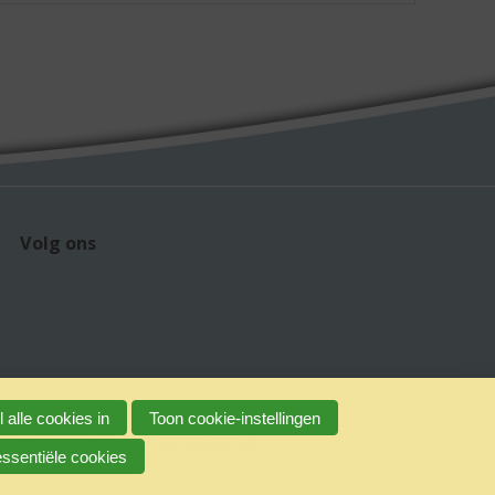
Volg ons
 alle cookies in
Toon cookie-instellingen
claimer
Verantwoord alcoholgebruik
essentiële cookies