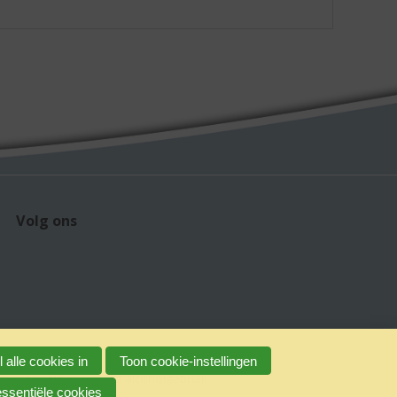
Volg ons
 alle cookies in
Toon cookie-instellingen
claimer
Verantwoord alcoholgebruik
essentiële cookies