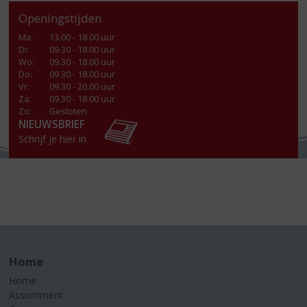
Openingstijden
Ma
:
13.00 - 18.00 uur
Di
:
09.30 - 18.00 uur
Wo
:
09.30 - 18.00 uur
Do
:
09.30 - 18.00 uur
Vr
:
09.30 - 20.00 uur
Za
:
09.30 - 18.00 uur
Zo:
Gesloten
NIEUWSBRIEF
Schrijf je hier in
Home
Home
Assortiment