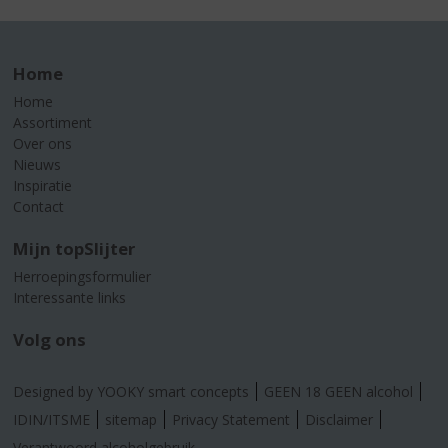
Home
Home
Assortiment
Over ons
Nieuws
Inspiratie
Contact
Mijn topSlijter
Herroepingsformulier
Interessante links
Volg ons
Designed by YOOKY smart concepts
GEEN 18 GEEN alcohol
IDIN/ITSME
sitemap
Privacy Statement
Disclaimer
Verantwoord alcoholgebruik