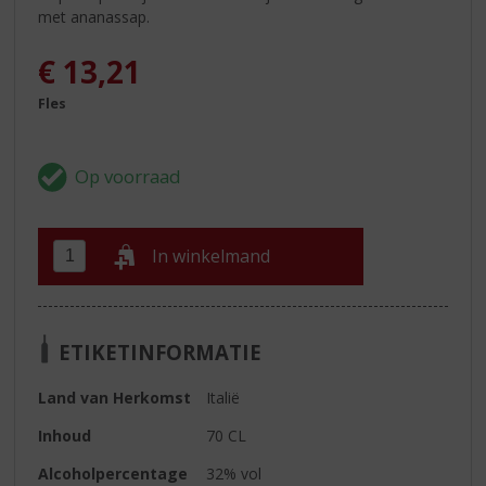
met ananassap.
€
13,21
Fles
In winkelmand
ETIKETINFORMATIE
Land van Herkomst
Italië
Inhoud
70 CL
Alcoholpercentage
32% vol