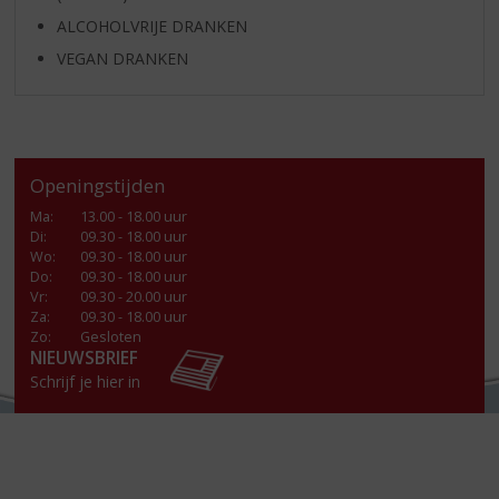
ALCOHOLVRIJE DRANKEN
VEGAN DRANKEN
Openingstijden
Ma
:
13.00 - 18.00 uur
Di
:
09.30 - 18.00 uur
Wo
:
09.30 - 18.00 uur
Do
:
09.30 - 18.00 uur
Vr
:
09.30 - 20.00 uur
Za
:
09.30 - 18.00 uur
Zo:
Gesloten
NIEUWSBRIEF
Schrijf je hier in