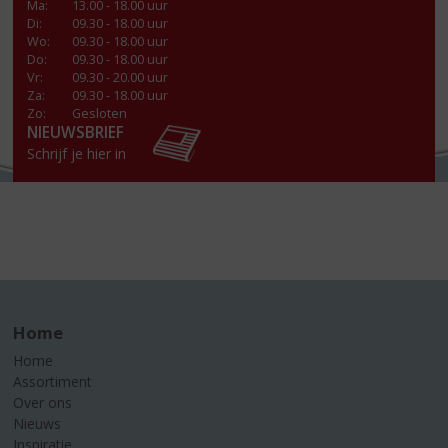
Ma
:
13.00 - 18.00 uur
Di
:
09.30 - 18.00 uur
Wo
:
09.30 - 18.00 uur
Do
:
09.30 - 18.00 uur
Vr
:
09.30 - 20.00 uur
Za
:
09.30 - 18.00 uur
Zo:
Gesloten
NIEUWSBRIEF
Schrijf je hier in
Home
Home
Assortiment
Over ons
Nieuws
Inspiratie