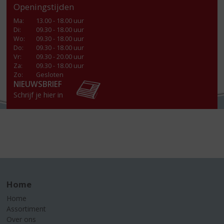
Openingstijden
Ma
:
13.00 - 18.00 uur
Di
:
09.30 - 18.00 uur
Wo
:
09.30 - 18.00 uur
Do
:
09.30 - 18.00 uur
Vr
:
09.30 - 20.00 uur
Za
:
09.30 - 18.00 uur
Zo:
Gesloten
NIEUWSBRIEF
Schrijf je hier in
Home
Home
Assortiment
Over ons