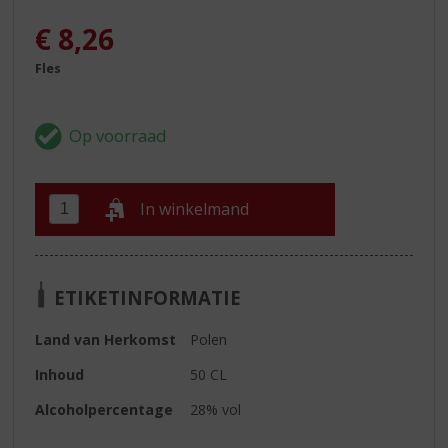
€
8,26
Fles
In winkelmand
ETIKETINFORMATIE
Land van Herkomst
Polen
Inhoud
50 CL
Alcoholpercentage
28% vol