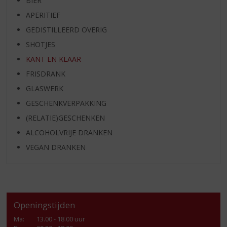
BIER
APERITIEF
GEDISTILLEERD OVERIG
SHOTJES
KANT EN KLAAR
FRISDRANK
GLASWERK
GESCHENKVERPAKKING
(RELATIE)GESCHENKEN
ALCOHOLVRIJE DRANKEN
VEGAN DRANKEN
Openingstijden
Ma
:
13.00 - 18.00 uur