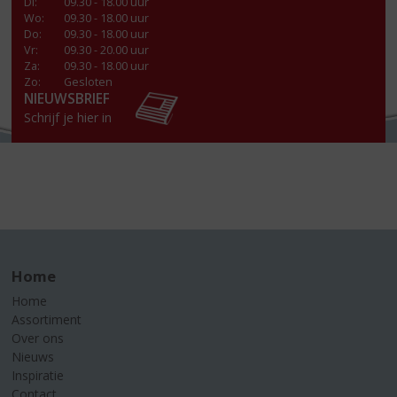
Di
:
09.30 - 18.00 uur
Wo
:
09.30 - 18.00 uur
Do
:
09.30 - 18.00 uur
Vr
:
09.30 - 20.00 uur
Za
:
09.30 - 18.00 uur
Zo:
Gesloten
NIEUWSBRIEF
Schrijf je hier in
Home
Home
Assortiment
Over ons
Nieuws
Inspiratie
Contact