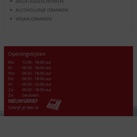
(RELATIE)GESCHENKEN
ALCOHOLVRIJE DRANKEN
VEGAN DRANKEN
Openingstijden
Ma
:
13.00 - 18.00 uur
Di
:
09.30 - 18.00 uur
Wo
:
09.30 - 18.00 uur
Do
:
09.30 - 18.00 uur
Vr
:
09.30 - 20.00 uur
Za
:
09.30 - 18.00 uur
Zo:
Gesloten
NIEUWSBRIEF
Schrijf je hier in