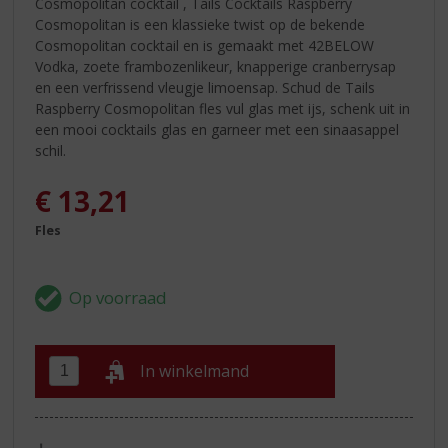
Cosmopolitan cocktail , Tails Cocktails Raspberry
Cosmopolitan is een klassieke twist op de bekende
Cosmopolitan cocktail en is gemaakt met 42BELOW
Vodka, zoete frambozenlikeur, knapperige cranberrysap
en een verfrissend vleugje limoensap. Schud de Tails
Raspberry Cosmopolitan fles vul glas met ijs, schenk uit in
een mooi cocktails glas en garneer met een sinaasappel
schil.
€
13,21
Fles
In winkelmand