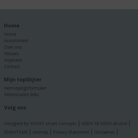
Home
Home
Assortiment
Over ons
Nieuws
Inspiratie
Contact
Mijn topSlijter
Herroepingsformulier
Interessante links
Volg ons
Designed by YOOKY smart concepts
GEEN 18 GEEN alcohol
IDIN/ITSME
sitemap
Privacy Statement
Disclaimer