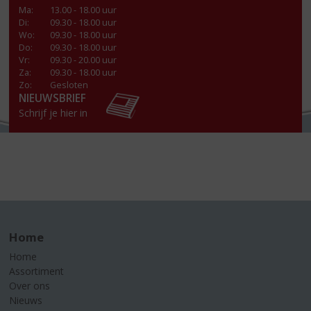
Ma
:
13.00 - 18.00 uur
Di
:
09.30 - 18.00 uur
Wo
:
09.30 - 18.00 uur
Do
:
09.30 - 18.00 uur
Vr
:
09.30 - 20.00 uur
Za
:
09.30 - 18.00 uur
Zo:
Gesloten
NIEUWSBRIEF
Schrijf je hier in
Home
Home
Assortiment
Over ons
Nieuws