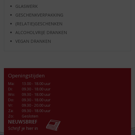
GLASWERK
GESCHENKVERPAKKING
(RELATIE)GESCHENKEN
ALCOHOLVRIJE DRANKEN
VEGAN DRANKEN
Openingstijden
Ma
:
13.00 - 18.00 uur
Di
:
09.30 - 18.00 uur
Wo
:
09.30 - 18.00 uur
Do
:
09.30 - 18.00 uur
Vr
:
09.30 - 20.00 uur
Za
:
09.30 - 18.00 uur
Zo:
Gesloten
NIEUWSBRIEF
Schrijf je hier in