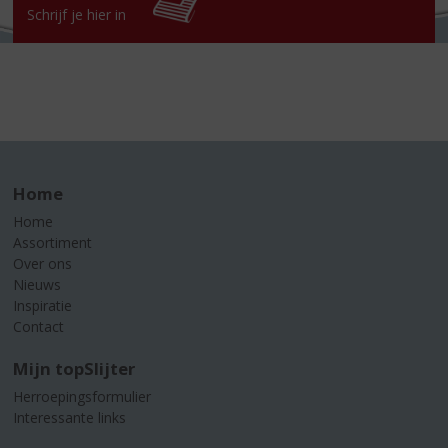
Schrijf je hier in
Home
Home
Assortiment
Over ons
Nieuws
Inspiratie
Contact
Mijn topSlijter
Herroepingsformulier
Interessante links