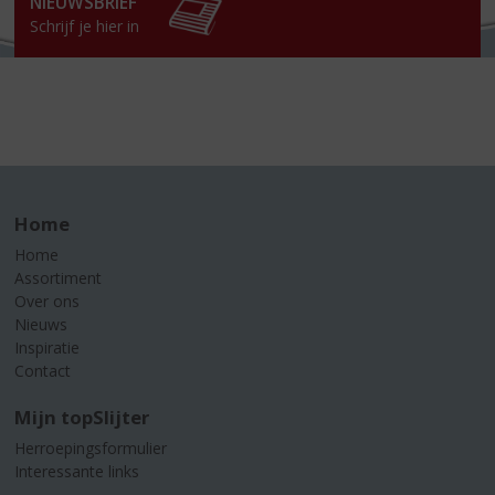
NIEUWSBRIEF
Schrijf je hier in
Home
Home
Assortiment
Over ons
Nieuws
Inspiratie
Contact
Mijn topSlijter
Herroepingsformulier
Interessante links