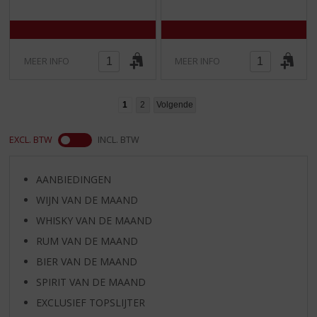
/
/
5
5
)
)
MEER INFO
MEER INFO
1
2
Volgende
EXCL. BTW
INCL. BTW
AANBIEDINGEN
WIJN VAN DE MAAND
WHISKY VAN DE MAAND
RUM VAN DE MAAND
BIER VAN DE MAAND
SPIRIT VAN DE MAAND
EXCLUSIEF TOPSLIJTER