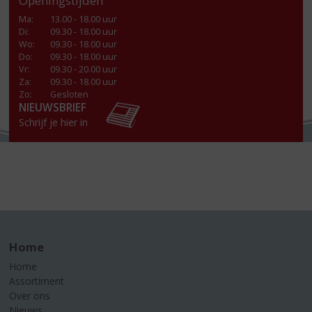
Openingstijden
Ma
:
13.00 - 18.00 uur
Di
:
09.30 - 18.00 uur
Wo
:
09.30 - 18.00 uur
Do
:
09.30 - 18.00 uur
Vr
:
09.30 - 20.00 uur
Za
:
09.30 - 18.00 uur
Zo:
Gesloten
NIEUWSBRIEF
Schrijf je hier in
Home
Home
Assortiment
Over ons
Nieuws