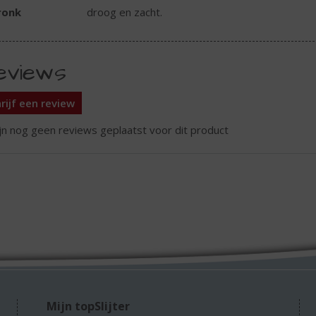
ronk
droog en zacht.
eviews
rijf een review
ijn nog geen reviews geplaatst voor dit product
Mijn topSlijter