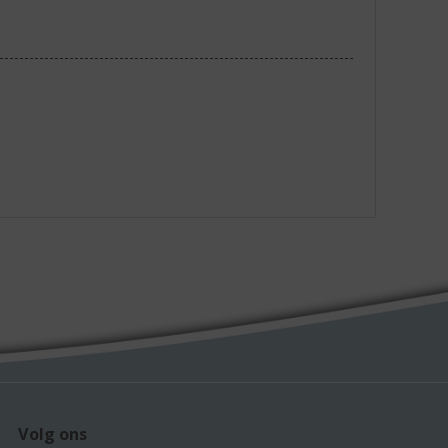
Volg ons