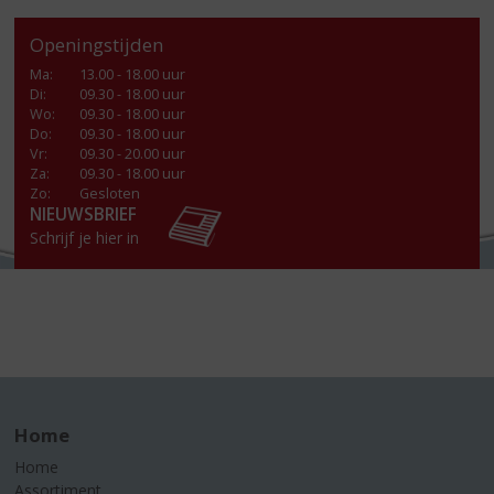
Openingstijden
Ma
:
13.00 - 18.00 uur
Di
:
09.30 - 18.00 uur
Wo
:
09.30 - 18.00 uur
Do
:
09.30 - 18.00 uur
Vr
:
09.30 - 20.00 uur
Za
:
09.30 - 18.00 uur
Zo:
Gesloten
NIEUWSBRIEF
Schrijf je hier in
Home
Home
Assortiment