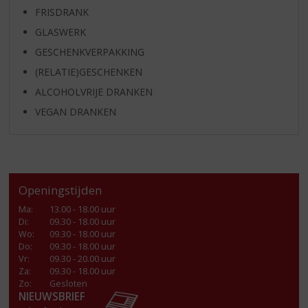
FRISDRANK
GLASWERK
GESCHENKVERPAKKING
(RELATIE)GESCHENKEN
ALCOHOLVRIJE DRANKEN
VEGAN DRANKEN
Openingstijden
Ma
:
13.00 - 18.00 uur
Di
:
09.30 - 18.00 uur
Wo
:
09.30 - 18.00 uur
Do
:
09.30 - 18.00 uur
Vr
:
09.30 - 20.00 uur
Za
:
09.30 - 18.00 uur
Zo:
Gesloten
NIEUWSBRIEF