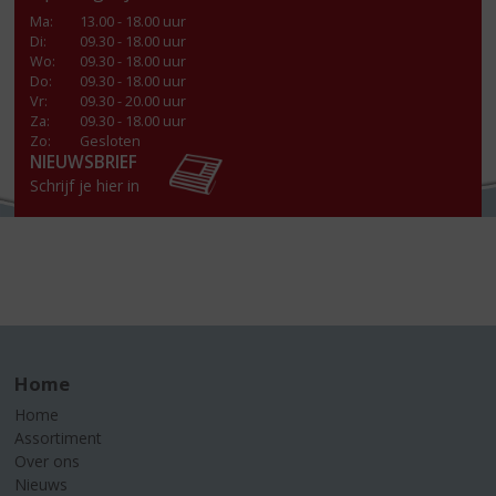
Ma
:
13.00 - 18.00 uur
Di
:
09.30 - 18.00 uur
Wo
:
09.30 - 18.00 uur
Do
:
09.30 - 18.00 uur
Vr
:
09.30 - 20.00 uur
Za
:
09.30 - 18.00 uur
Zo:
Gesloten
NIEUWSBRIEF
Schrijf je hier in
Home
Home
Assortiment
Over ons
Nieuws