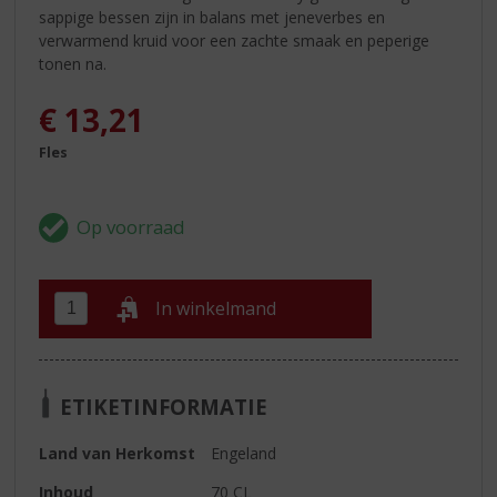
sappige bessen zijn in balans met jeneverbes en
verwarmend kruid voor een zachte smaak en peperige
tonen na.
€
13,21
Fles
In winkelmand
ETIKETINFORMATIE
Land van Herkomst
Engeland
Inhoud
70 CL