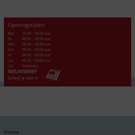
Openingstijden
Ma
:
13.00 - 18.00 uur
Di
:
09.30 - 18.00 uur
Wo
:
09.30 - 18.00 uur
Do
:
09.30 - 18.00 uur
Vr
:
09.30 - 20.00 uur
Za
:
09.30 - 18.00 uur
Zo:
Gesloten
NIEUWSBRIEF
Schrijf je hier in
Home